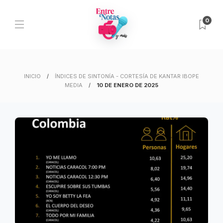
0
INICIO
ÍNDICES DE SINTONÍA - CORTESÍA DE KANTAR IBOPE
MEDIA
10 DE ENERO DE 2025