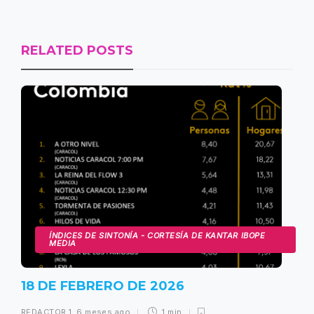
RELATED POSTS
ÍNDICES DE SINTONÍA - CORTESÍA DE KANTAR IBOPE
MEDIA
18 DE FEBRERO DE 2026
REDACTOR 1
,
6 meses ago
1 min