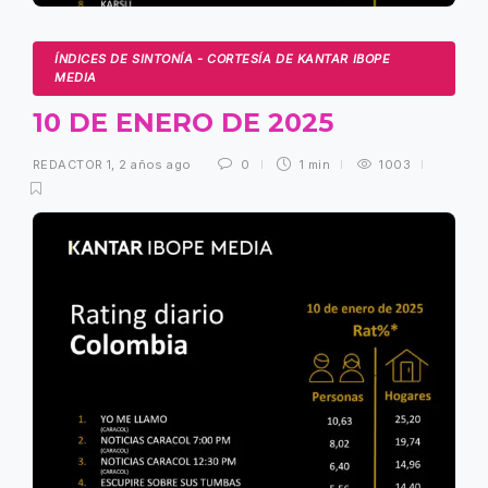
ÍNDICES DE SINTONÍA - CORTESÍA DE KANTAR IBOPE
MEDIA
10 DE ENERO DE 2025
REDACTOR 1
,
2 años ago
0
1 min
1003