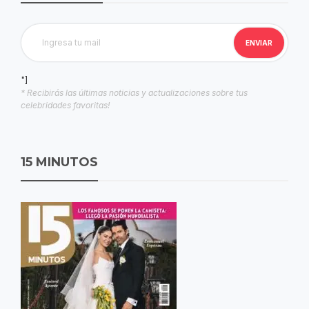
"]
* Recibirás las últimas noticias y actualizaciones sobre tus
celebridades favoritas!
15 MINUTOS